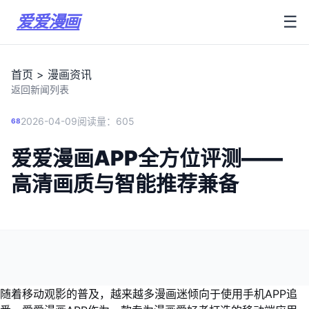
爱爱漫画
☰
首页
>
漫画资讯
返回新闻列表
2026-04-09
阅读量：605
68
爱爱漫画APP全方位评测——
高清画质与智能推荐兼备
随着移动观影的普及，越来越多漫画迷倾向于使用手机APP追