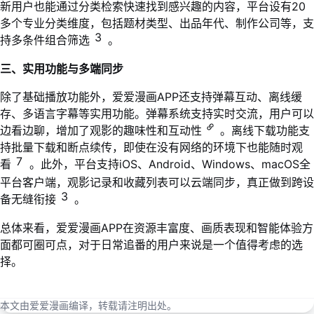
新用户也能通过分类检索快速找到感兴趣的内容，平台设有20
多个专业分类维度，包括题材类型、出品年代、制作公司等，支
3
持多条件组合筛选
。
三、实用功能与多端同步
除了基础播放功能外，爱爱漫画APP还支持弹幕互动、离线缓
存、多语言字幕等实用功能。弹幕系统支持实时交流，用户可以
边看边聊，增加了观影的趣味性和互动性
。离线下载功能支
持批量下载和断点续传，即使在没有网络的环境下也能随时观
7
看
。此外，平台支持iOS、Android、Windows、macOS全
平台客户端，观影记录和收藏列表可以云端同步，真正做到跨设
3
备无缝衔接
。
总体来看，爱爱漫画APP在资源丰富度、画质表现和智能体验方
面都可圈可点，对于日常追番的用户来说是一个值得考虑的选
择。
本文由爱爱漫画编译，转载请注明出处。